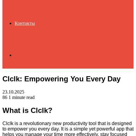
Контакты
Search
Clclk: Empowering You Every Day
for
23.10.2025
86
1 minute read
What is Clclk?
Clclk is a revolutionary new productivity tool that is designed
to empower you every day. It is a simple yet powerful app that
helps you manage your time more effectively, stay focused