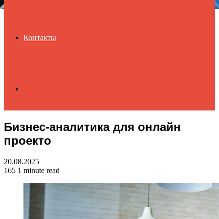
Контакты
Search
Бизнес-аналитика для онлайн
for
проекто
20.08.2025
165
1 minute read