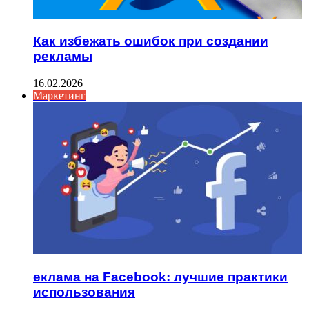
Как избежать ошибок при создании
рекламы
16.02.2026
Маркетинг
еклама на Facebook: лучшие практики
использования